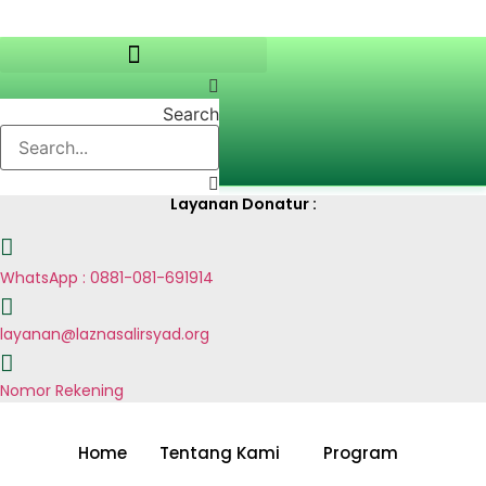
Search
Layanan Donatur :
WhatsApp : 0881-081-691914
layanan@laznasalirsyad.org
Nomor Rekening
Home
Tentang Kami
Program