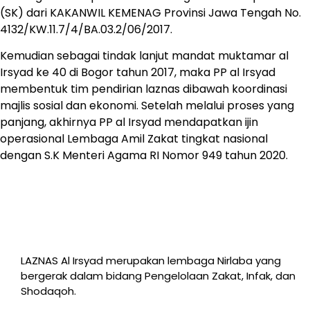
(SK) dari KAKANWIL KEMENAG Provinsi Jawa Tengah No.
4132/KW.11.7/4/BA.03.2/06/2017.
Kemudian sebagai tindak lanjut mandat muktamar al
Irsyad ke 40 di Bogor tahun 2017, maka PP al Irsyad
membentuk tim pendirian laznas dibawah koordinasi
majlis sosial dan ekonomi. Setelah melalui proses yang
panjang, akhirnya PP al Irsyad mendapatkan ijin
operasional Lembaga Amil Zakat tingkat nasional
dengan S.K Menteri Agama RI Nomor 949 tahun 2020.
LAZNAS Al Irsyad merupakan lembaga Nirlaba yang
bergerak dalam bidang Pengelolaan Zakat, Infak, dan
Shodaqoh.