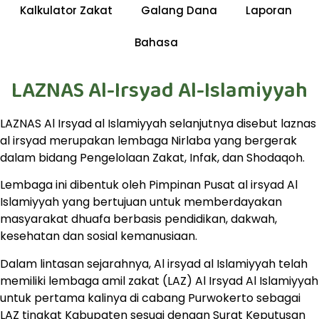
Kalkulator Zakat
Galang Dana
Laporan
Bahasa
LAZNAS Al-Irsyad Al-Islamiyyah
LAZNAS Al Irsyad al Islamiyyah selanjutnya disebut laznas
al irsyad merupakan lembaga Nirlaba yang bergerak
dalam bidang Pengelolaan Zakat, Infak, dan Shodaqoh.
Lembaga ini dibentuk oleh Pimpinan Pusat al irsyad Al
Islamiyyah yang bertujuan untuk memberdayakan
masyarakat dhuafa berbasis pendidikan, dakwah,
kesehatan dan sosial kemanusiaan.
Dalam lintasan sejarahnya, Al irsyad al Islamiyyah telah
memiliki lembaga amil zakat (LAZ) Al Irsyad Al Islamiyyah
untuk pertama kalinya di cabang Purwokerto sebagai
LAZ tingkat Kabupaten sesuai dengan Surat Keputusan