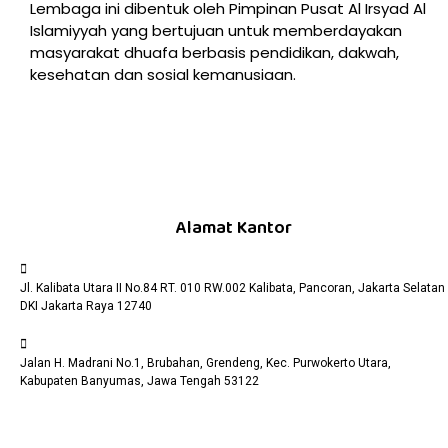
Lembaga ini dibentuk oleh Pimpinan Pusat Al Irsyad Al
Islamiyyah yang bertujuan untuk memberdayakan
masyarakat dhuafa berbasis pendidikan, dakwah,
kesehatan dan sosial kemanusiaan.
Alamat Kantor
Jl. Kalibata Utara II No.84 RT. 010 RW.002 Kalibata, Pancoran, Jakarta Selatan
DKI Jakarta Raya 12740
Jalan H. Madrani No.1, Brubahan, Grendeng, Kec. Purwokerto Utara,
Kabupaten Banyumas, Jawa Tengah 53122​