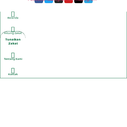
Beranda
Hitung Zakat
Tunaikan
Zakat
Tentang Kami
Kontak